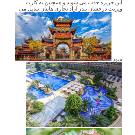
این جزیره جذب می شوند و همچنین به کارت
درخواست
ویزیت درخشان بندر آزاد تجاری هاینان تبدیل می
قیمت
نقشه
سایت
شود.
سیاست
حفظ
حریم
خصوصی