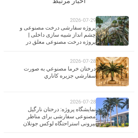
اخبار مرتبط
2026-07-29
پروژه سفارشی درخت مصنوعی و
چشم انداز شبیه سازی داخلی |
پروژه درخت مصنوعی معلق در
پارک خرید رینگ، چونگ کینگ
2026-07-28
درختان خرما مصنوعي به صورت
سفارشي جزيره كاناري
2026-07-28
نمایشگاه پروژه: درختان نارگیل
مصنوعی سفارشی برای مناظر
بیرونی استراحتگاه لوکس جونلان