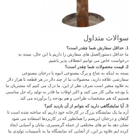
سوالات متداول
1. حداقل سفارش شما چقدر است؟
ما حداقل دستورالعمل های سفارش را داریم.با این حال، بسته به
درخواست خاص می توانیم انعطاف پذیر باشیم.
2. قیمت محصولات شما چقدر است؟
بسته به اینکه به شاخ و برگ مصنوعی انبوه یا درختان مصنوعی
سفارشی علاقه دارید، محصولات ما از چند دلار در هر قطعه تا هزار دلار
به علاوه متغیر است.صرف نظر از این، ما درک می کنیم که مشتریان ما
با بودجه مالی کار می کنند و اکثر اوقات ما قادر به تولید راه حل مناسبی
هستیم که هم مشخصات طراحی و هم بودجه را برآورده می کند.
3. آیا نمایشگاهی دارید که بتوانم از آن بازدید کنم؟
آره.ما یک نمایشگاه بزرگ در کارخانه خود داریم که ساخته شده است تا
گیاهان و درختان ابریشم را همانطور که در کاربردها استفاده می شود
نشان دهد.
ما تم های مختلفی از جمله گرمسیری، بیابان و آسیایی ایجاد
کرده ایم.علاوه بر این، از آنجایی که نمایشگاه ما به تأسیسات تولیدی ما