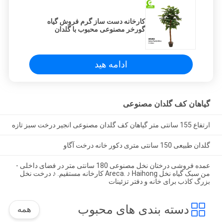
کارخانه دست ساز گرم فروش گیاه
گورخر مصنوعی محبوب با گلدان
ادامه هید
گیاهان کف گلدان مصنوعی
ارتفاع 155 سانتی متر گیاهان کف گلدان مصنوعی انجیر درخت سبز تازه
گلدان طبیعی 150 سانتی متری دکور خانه درخت آگاو
عمده فروشی درختان نخل مصنوعی 180 سانتی متر در فضای داخلی -
من سبک گیاه نخل Areca. ♪ Haihong کارخانه مستقیم. ♪ درخت نخل
بزرگ کاذب برای خانه و دفتر تزئینات
دسته بندی های محبوب
همه