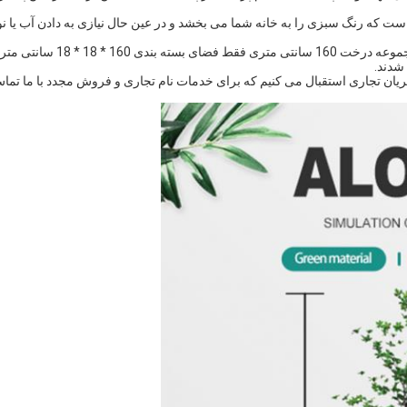
 که رنگ سبزی را به خانه شما می بخشد و در عین حال نیازی به دادن آب یا نو
2 مجموعه درخت 160 سانتی متری فقط فضای بسته بندی 160 * 18 * 18
شدند.
یان تجاری استقبال می کنیم که برای خدمات نام تجاری و فروش مجدد با ما تما