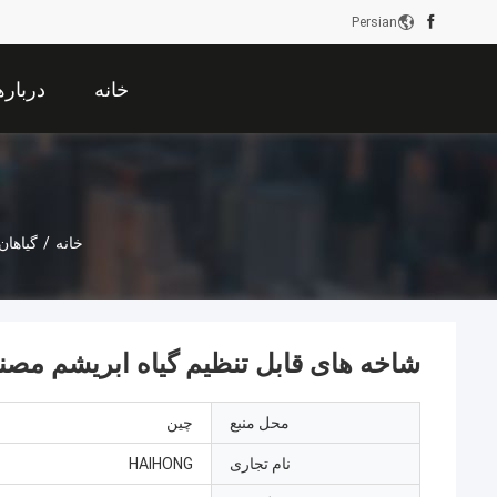
Persian
خانه
درباره
خانه
/
گیاها
شاخه های قابل تنظیم گیاه ابریشم مص
محل منبع
چین
نام تجاری
HAIHONG