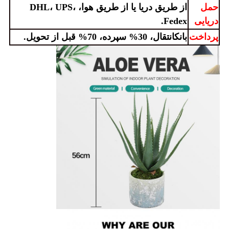
حمل
از طریق دریا یا از طریق هوا، DHL، UPS،
دریایی
Fedex.
پرداخت
بانک
انتقال، 30% سپرده، 70% قبل از تحویل.