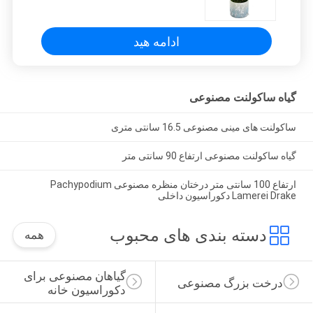
دکوراسیون باغ آلوئه سبز
ادامه هید
گیاه ساکولنت مصنوعی
ساکولنت های مینی مصنوعی 16.5 سانتی متری
گیاه ساکولنت مصنوعی ارتفاع 90 سانتی متر
ارتفاع 100 سانتی متر درختان منظره مصنوعی Pachypodium
Lamerei Drake دکوراسیون داخلی
دسته بندی های محبوب
همه
گیاهان مصنوعی برای 
درخت بزرگ مصنوعی
دکوراسیون خانه