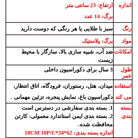
اندازه
ارتفاع: 23 سانتی متر
برگ: 14 عدد
رنگ
سبز با طلایی یا هر رنگی که دوست دارید
مواد
برگ: پلاستیک
امکانات
ضد آب، شبیه سازی بالا، سازگار با محیط
زیست
طول
3 سال برای دکوراسیون داخلی
عمر
استفاده
میدان، هتل، رستوران، فرودگاه، اتاق انتظار،
می کند
دکوراسیون باغ، نمایش پنجره، تزئین مهمانی
.
بسته
1. بسته بندی سفارشی در دسترس است
بندی
2. بسته بندی ایمن استاندارد معمولی: کارتن
محافظت شده.
اندازه بسته بندی: 62*34*18CM 10P/C