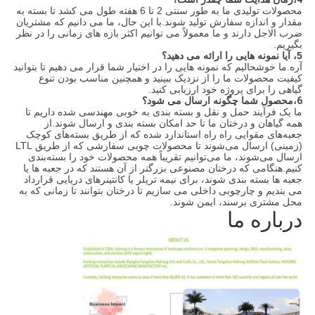
محصولات تولیدی ما به طور سنتی 2 تا 6 هفته طول می کشد تا بسته به
مقدار و اندازه سفارش تولید شوند.با این حال، ما می دانیم که مشتریان
ضرب الاجل دارند و ما معمولاً می توانیم اکثر بازه های زمانی را در نظر
بگیریم.
5، آیا نمونه هایی را ارائه می دهید؟
آره.ما خوشحالیم که نمونه هایی را در اختیار شما قرار می دهیم تا بتوانید
کیفیت محصولات ما را از نزدیک ببینید و همچنین مناسب بودن تنوع
گیاهی را برای پروژه خود ارزیابی کنید.
6،
محصول شما چگونه ارسال می شود؟
ما یک فرآیند حمل و نقل و بسته بندی به خوبی مهندسی شده داریم تا
همه گیاهان و درختان ما تا حد امکان بسته بندی و ارسال شوند.از
جعبه‌های مقوایی راه راه استاندارد شده که از طریق بسته‌های کوچک
(زمینی) ارسال می‌شوند تا محصولات چوبی سفارشی که از طریق LTL
ارسال می‌شوند، ما می‌توانیم تقریباً همه محصولات خود را بسته‌بندی
کنیم.هنگامی که درختان مصنوعی بزرگتر از آن هستند که در جعبه ها یا
جعبه ها بسته بندی شوند، برای نیمه تریلر یا کانتینرهای دریایی قرارداد
می بندیم و چارچوبی داخلی می سازیم تا درختان بتوانند تا زمانی که به
محل مشتری برسند، ایمن شوند.
درباره ما