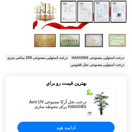
درخت استوایی مصنوعی HAIHONG
درخت استوایی مصنوعی 250 سانتی متری
درخت استوایی مصنوعی نخل ققنوس
بهترين قيمت رو براي
درخت نخل آرکا مصنوعی Anti UV
HAIHONG برای محوطه سازی
ادامه هید